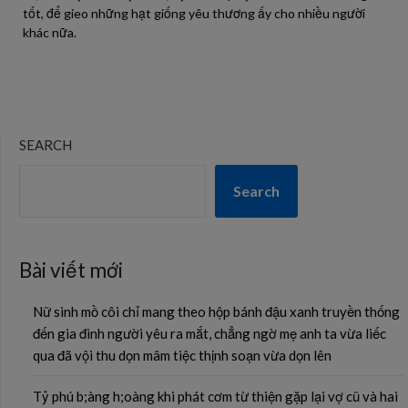
tốt, để gieo những hạt giống yêu thương ấy cho nhiều người
khác nữa.
SEARCH
Search
Bài viết mới
Nữ sinh mồ côi chỉ mang theo hộp bánh đậu xanh truyền thống
đến gia đình người yêu ra mắt, chẳng ngờ mẹ anh ta vừa liếc
qua đã vội thu dọn mâm tiệc thịnh soạn vừa dọn lên
Tỷ phú b;àng h;oàng khi phát cơm từ thiện gặp lại vợ cũ và hai