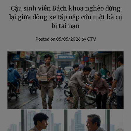
Cậu sinh viên Bách khoa nghèo dừng
lại giữa dòng xe tấp nập cứu một bà cụ
bị tai nạn
Posted on
05/05/2026
by
CTV