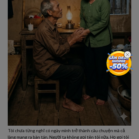
Tôi chưa từng nghĩ có ngày mình trở thành câu chuyện mà cả
làng mang ra bàn tán. Người ta không gọi tên tôi nữa. Họ gọi tôi