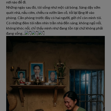
nơi nào để đi.
Những ngày sau đó, tôi sống như một cái bóng. Sáng dậy sớm
quét nhà, nấu cơm, chiều ra vườn làm cỏ, tối lại lặng lẽ vào
phòng. Căn phòng trước đây có hai người, giờ chỉ còn mình tôi.
Có những đêm tôi nằm nhìn trần nhà đến sáng, không ngủ nổi,
không khóc nổi, chỉ thấy mình như đang tồn tại chứ không phải
đang sống…