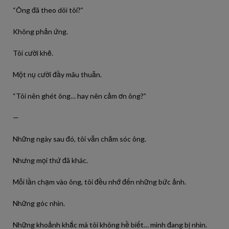
“Ông đã theo dõi tôi?”
Không phản ứng.
Tôi cười khẽ.
Một nụ cười đầy mâu thuẫn.
“Tôi nên ghét ông… hay nên cảm ơn ông?”
—
Những ngày sau đó, tôi vẫn chăm sóc ông.
Nhưng mọi thứ đã khác.
Mỗi lần chạm vào ông, tôi đều nhớ đến những bức ảnh.
Những góc nhìn.
Những khoảnh khắc mà tôi không hề biết… mình đang bị nhìn.