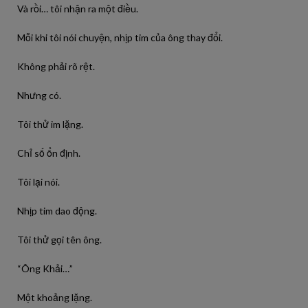
Và rồi… tôi nhận ra một điều.
Mỗi khi tôi nói chuyện, nhịp tim của ông thay đổi.
Không phải rõ rệt.
Nhưng có.
Tôi thử im lặng.
Chỉ số ổn định.
Tôi lại nói.
Nhịp tim dao động.
Tôi thử gọi tên ông.
“Ông Khải…”
Một khoảng lặng.