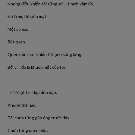
Nhưng điều khiến tôi sững sờ… là hình xăm đó.
Đó là một khuôn mặt.
Một cô gái.
Rất quen.
Quen đến mức khiến tôi lạnh sống lưng.
Bởi vì… đó là khuôn mặt của tôi.
—
Tôi lùi lại, tim đập dồn dập.
Không thể nào.
Tôi chưa từng gặp ông trước đây.
Chưa từng quen biết.