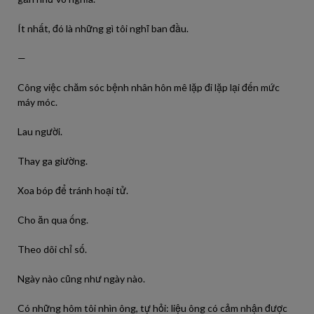
Ít nhất, đó là những gì tôi nghĩ ban đầu.
—
Công việc chăm sóc bệnh nhân hôn mê lặp đi lặp lại đến mức
máy móc.
Lau người.
Thay ga giường.
Xoa bóp để tránh hoại tử.
Cho ăn qua ống.
Theo dõi chỉ số.
Ngày nào cũng như ngày nào.
Có những hôm tôi nhìn ông, tự hỏi: liệu ông có cảm nhận được