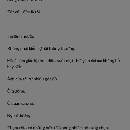
Tất cả… đều là tôi.
—
Tôi lạnh người.
Không phải kiểu sợ hãi thông thường.
Mà là cảm giác bị theo dõi… suốt một thời gian dài mà không hề
hay biết.
Ảnh của tôi từ nhiều góc độ.
Ở trường.
Ở quán cà phê.
Ngoài đường.
Thậm chí… có những bức tôi không nhớ mình từng chụp.