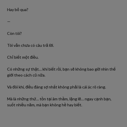
Hay bỏ qua?
—
Còn tôi?
Tôi vẫn chưa có câu trả lời.
Chỉ biết một điều.
Có những sự thật… khi biết rồi, bạn sẽ không bao giờ nhìn thế
giới theo cách cũ nữa.
Và đôi khi, điều đáng sợ nhất không phải là cái ác rõ ràng.
Mà là những thứ… tồn tại âm thầm, lặng lẽ… ngay cạnh bạn,
suốt nhiều năm, mà bạn không hề hay biết.