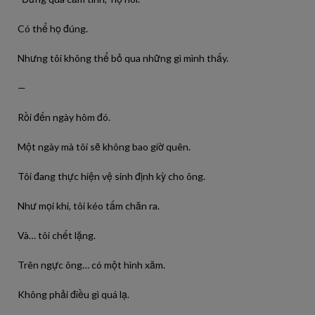
Có thể họ đúng.
Nhưng tôi không thể bỏ qua những gì mình thấy.
—
Rồi đến ngày hôm đó.
Một ngày mà tôi sẽ không bao giờ quên.
Tôi đang thực hiện vệ sinh định kỳ cho ông.
Như mọi khi, tôi kéo tấm chăn ra.
Và… tôi chết lặng.
Trên ngực ông… có một hình xăm.
Không phải điều gì quá lạ.