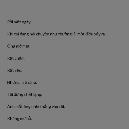
—
Rồi một ngày.
Khi tôi đang nói chuyện như thường lệ, một điều xảy ra.
Ông mở mắt.
Rất chậm.
Rất yếu.
Nhưng… rõ ràng.
Tôi đứng chết lặng.
Ánh mắt ông nhìn thẳng vào tôi.
Không mơ hồ.