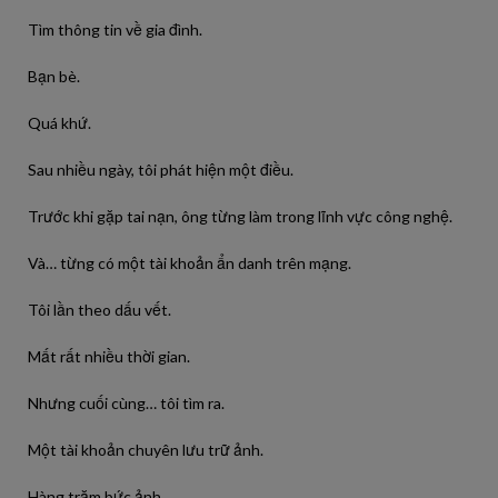
Tìm thông tin về gia đình.
Bạn bè.
Quá khứ.
Sau nhiều ngày, tôi phát hiện một điều.
Trước khi gặp tai nạn, ông từng làm trong lĩnh vực công nghệ.
Và… từng có một tài khoản ẩn danh trên mạng.
Tôi lần theo dấu vết.
Mất rất nhiều thời gian.
Nhưng cuối cùng… tôi tìm ra.
Một tài khoản chuyên lưu trữ ảnh.
Hàng trăm bức ảnh.