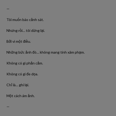
—
Tôi muốn báo cảnh sát.
Nhưng rồi… tôi dừng lại.
Bởi vì một điều.
Những bức ảnh đó… không mang tính xâm phạm.
Không có gì phản cảm.
Không có gì đe dọa.
Chỉ là… ghi lại.
Một cách ám ảnh.
—