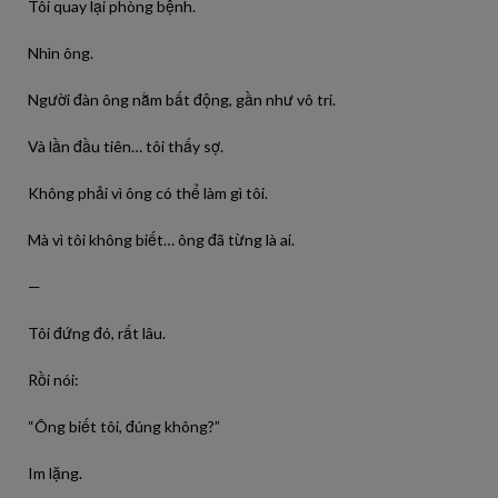
Tôi quay lại phòng bệnh.
Nhìn ông.
Người đàn ông nằm bất động, gần như vô tri.
Và lần đầu tiên… tôi thấy sợ.
Không phải vì ông có thể làm gì tôi.
Mà vì tôi không biết… ông đã từng là ai.
—
Tôi đứng đó, rất lâu.
Rồi nói:
“Ông biết tôi, đúng không?”
Im lặng.