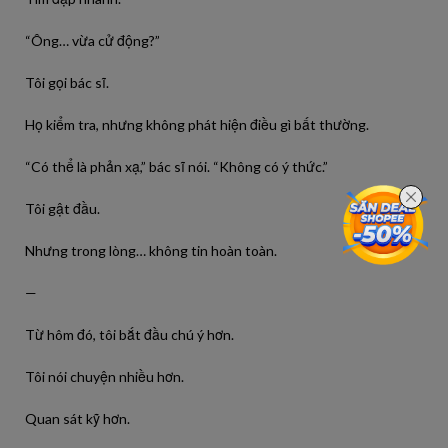
“Ông… vừa cử động?”
Tôi gọi bác sĩ.
Họ kiểm tra, nhưng không phát hiện điều gì bất thường.
“Có thể là phản xạ,” bác sĩ nói. “Không có ý thức.”
Tôi gật đầu.
Nhưng trong lòng… không tin hoàn toàn.
—
Từ hôm đó, tôi bắt đầu chú ý hơn.
Tôi nói chuyện nhiều hơn.
Quan sát kỹ hơn.