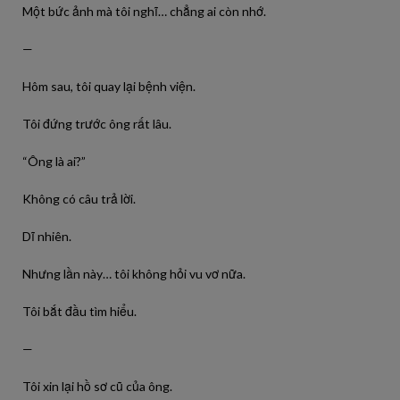
Một bức ảnh mà tôi nghĩ… chẳng ai còn nhớ.
—
Hôm sau, tôi quay lại bệnh viện.
Tôi đứng trước ông rất lâu.
“Ông là ai?”
Không có câu trả lời.
Dĩ nhiên.
Nhưng lần này… tôi không hỏi vu vơ nữa.
Tôi bắt đầu tìm hiểu.
—
Tôi xin lại hồ sơ cũ của ông.