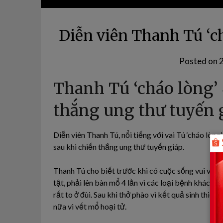
Diễn viên Thanh Tú ‘c
Posted on
Thanh Tú ‘cháo lòng’ 
thắng ung thư tuyến 
Diễn viên Thanh Tú, nổi tiếng với vai Tú ‘cháo lòng’
sau khi chiến thắng ung thư tuyến giáp.
Thanh Tú cho biết trước khi có cuộc sống vui vẻ như
tật, phải lên bàn mổ 4 lần vì các loại bệnh khác n
rất to ở đùi. Sau khi thở phào vì kết quả sinh thiế
nữa vì vết mổ hoại tử.