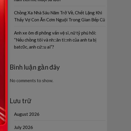
Chồng Xa Nhà Sáu Năm Trở Về, Chết Lặng Khi
Thấy Vợ Con Ăn Cơm Nguội Trong Gian Bếp Cũ
Anh xe ôm đi phỏng vấn vệ sĩ, nữ tỷ phú hỏi:
“Nếu chồng tôi và nh::ân tì::nh của anh ta bị
batc0c, anh cứ::u ai”?
Bình luận gần đây
No comments to show.
Lưu trữ
August 2026
July 2026