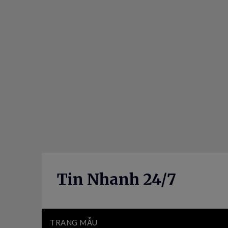
Skip
to
content
Tin Nhanh 24/7
TRANG MẪU