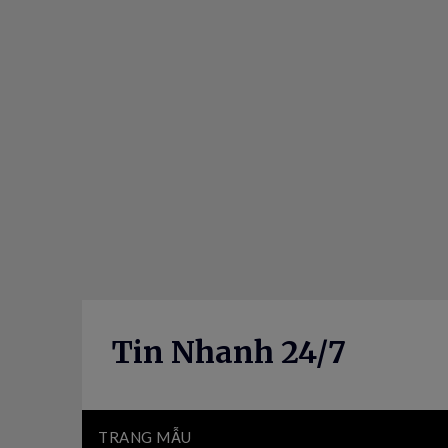
Skip
to
content
Tin Nhanh 24/7
TRANG MẪU