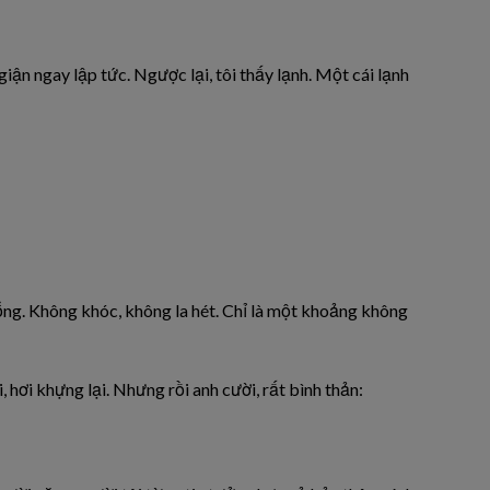
ận ngay lập tức. Ngược lại, tôi thấy lạnh. Một cái lạnh
rỗng. Không khóc, không la hét. Chỉ là một khoảng không
 hơi khựng lại. Nhưng rồi anh cười, rất bình thản: