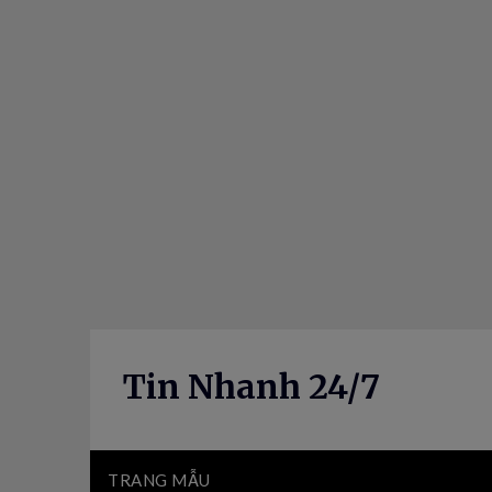
Skip
to
content
Tin Nhanh 24/7
TRANG MẪU