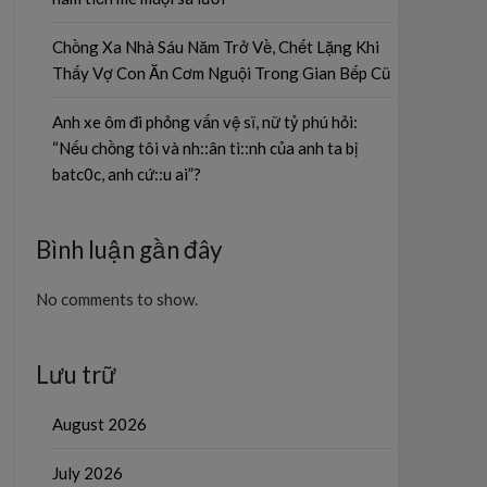
Chồng Xa Nhà Sáu Năm Trở Về, Chết Lặng Khi
Thấy Vợ Con Ăn Cơm Nguội Trong Gian Bếp Cũ
Anh xe ôm đi phỏng vấn vệ sĩ, nữ tỷ phú hỏi:
“Nếu chồng tôi và nh::ân tì::nh của anh ta bị
batc0c, anh cứ::u ai”?
Bình luận gần đây
No comments to show.
Lưu trữ
August 2026
July 2026