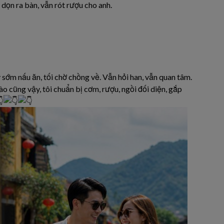
dọn ra bàn, vẫn rót rượu cho anh.
 sớm nấu ăn, tối chờ chồng về. Vẫn hỏi han, vẫn quan tâm.
o cũng vậy, tôi chuẩn bị cơm, rượu, ngồi đối diện, gắp