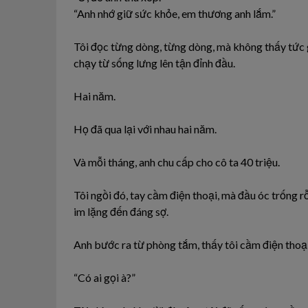
“Anh nhớ giữ sức khỏe, em thương anh lắm.”
Tôi đọc từng dòng, từng dòng, mà không thấy tức gi
chạy từ sống lưng lên tận đỉnh đầu.
Hai năm.
Họ đã qua lại với nhau hai năm.
Và mỗi tháng, anh chu cấp cho cô ta 40 triệu.
Tôi ngồi đó, tay cầm điện thoại, mà đầu óc trống 
im lặng đến đáng sợ.
Anh bước ra từ phòng tắm, thấy tôi cầm điện thoại,
“Có ai gọi à?”