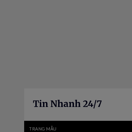
Skip
to
content
Tin Nhanh 24/7
TRANG MẪU