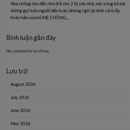
Nhà chồng cho đất, nhà đ/ẻ cho 2 tỷ xây nhà, xây xong bố mẹ
chồng gọi luôn người đến b/án, không ngờ lại dính cái b/ẫy
hoàn hảo của bố MẸ CHỒNG…
Bình luận gần đây
No comments to show.
Lưu trữ
August 2026
July 2026
June 2026
May 2026